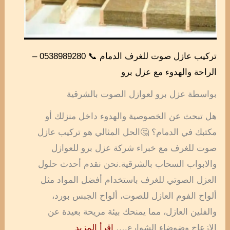
تركيب عازل صوت للغرف الدمام 📞 0538989280 –
الراحة والهدوء مع عزل برو
بواسطة عزل برو لعوازل الصوت بالشرقية
هل تبحث عن الخصوصية والهدوء داخل منزلك أو
مكتبك في الدمام؟ 🤔الحل المثالي هو تركيب عازل
صوت للغرف مع خبراء شركة عزل برو للعوازل
والابواب السحاب بالشرقية.نحن نقدم أحدث حلول
العزل الصوتي للغرف باستخدام أفضل المواد مثل
ألواح الفوم العازل للصوت، ألواح الجبس بورد،
والفلين العازل، مما يمنحك بيئة مريحة بعيدة عن
الإزعاج وضوضاء الشوارع.…
اقرأ المزيد