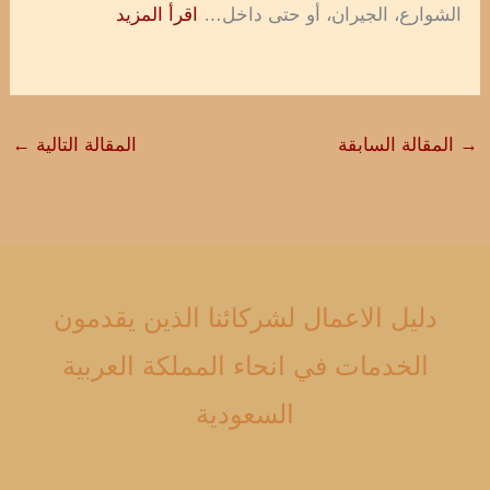
الشوارع، الجيران، أو حتى داخل…
اقرأ المزيد
→
المقالة السابقة
المقالة التالية
←
دليل الاعمال لشركائنا الذين يقدمون
الخدمات في انحاء المملكة العربية
السعودية