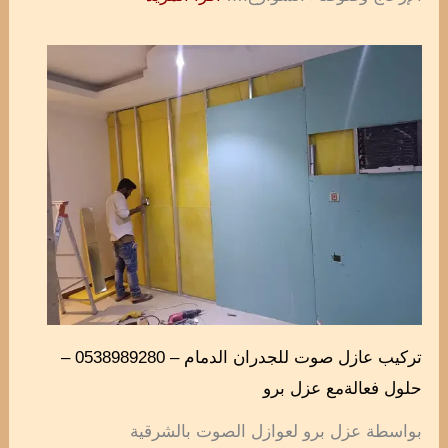
تركيب عازل صوت للجدران الدمام – 0538989280 –
حلول فعالةمع عزل برو
بواسطة عزل برو لعوازل الصوت بالشرقية