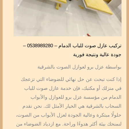
تركيب عازل صوت للباب الدمام – 0538989280 –
جودة عالية ونتيجة فورية
بواسطة عزل برو لعوازل الصوت بالشرقية
إذا كنت تبحث عن حل نهائي للضوضاء التي تزعجك
في منزلك أو مكتبك، فإن خدمة عازل صوت للباب
الدمام من مؤسسة عزل برو للعوازل والأبواب
السحاب بالشرقية هي الخيار الأمثل لك. نحن نقدم
حلولًا مبتكرة وعالية الجودة لعزل الأبواب من الصوت،
لنمنحك بيئة أكثر هدوءًا وراحة. مع ازدياد الضوضاء من