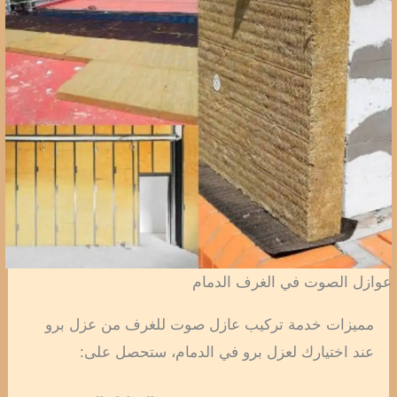
عوازل الصوت في الغرف الدمام
مميزات خدمة تركيب عازل صوت للغرف من عزل برو
عند اختيارك لعزل برو في الدمام، ستحصل على: