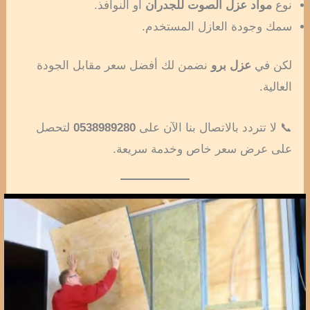
نوع
مواد عزل الصوت للجدران
أو النوافذ.
سمك وجودة العازل المستخدم.
لكن في
عزل برو
نضمن لك أفضل سعر مقابل الجودة
العالية.
📞 لا تتردد بالاتصال بنا الآن على
0538989280
لتحصل
على عرض سعر خاص وخدمة سريعة.