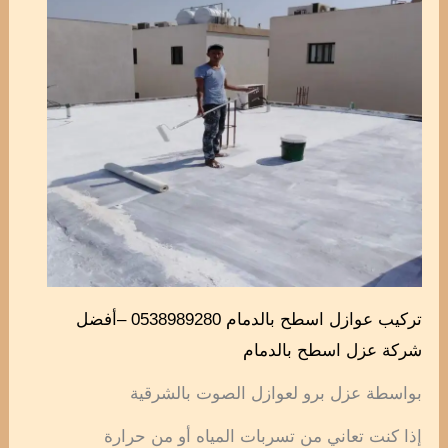
تركيب عوازل اسطح بالدمام 0538989280 –أفضل
شركة عزل اسطح بالدمام
بواسطة عزل برو لعوازل الصوت بالشرقية
إذا كنت تعاني من تسربات المياه أو من حرارة