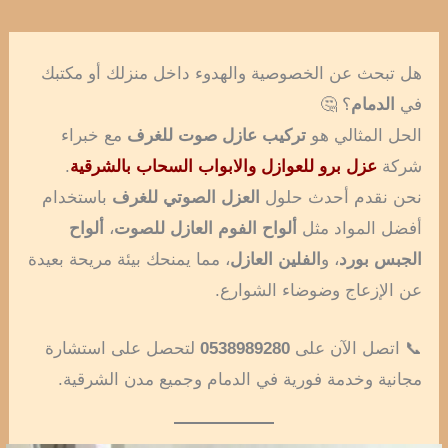
هل تبحث عن الخصوصية والهدوء داخل منزلك أو مكتبك
في
الدمام
؟ 🤔
الحل المثالي هو
تركيب عازل صوت للغرف
مع خبراء
شركة
عزل برو للعوازل والابواب السحاب بالشرقية
.
نحن نقدم أحدث حلول
العزل الصوتي للغرف
باستخدام
أفضل المواد مثل
ألواح الفوم العازل للصوت
،
ألواح
الجبس بورد
، و
الفلين العازل
، مما يمنحك بيئة مريحة بعيدة
عن الإزعاج وضوضاء الشوارع.
📞 اتصل الآن على
0538989280
لتحصل على استشارة
مجانية وخدمة فورية في الدمام وجميع مدن الشرقية.