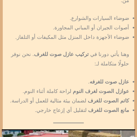
من:
ضوضاء السيارات والشوارع.
أصوات الجيران أو المباني المجاورة.
ضوضاء الأجهزة داخل المنزل مثل المكيفات أو التلفاز.
وهنا يأتي دورنا في
تركيب عازل صوت للغرف
. نحن نوفر
حلولًا متكاملة لـ:
عازل صوت للغرفه
.
عوازل الصوت لغرف النوم
لراحة كاملة أثناء النوم.
كاتم الصوت للغرف
لضمان بيئة مثالية للعمل أو الدراسة.
مانع الصوت للغرف
لتقليل أي إزعاج خارجي.